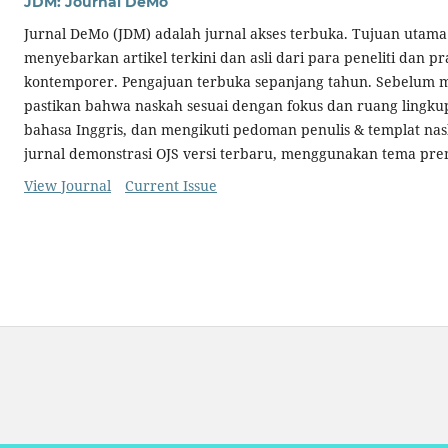
JDM: Journal DeMo
Jurnal DeMo (JDM) adalah jurnal akses terbuka. Tujuan utam
menyebarkan artikel terkini dan asli dari para peneliti dan pr
kontemporer. Pengajuan terbuka sepanjang tahun. Sebelum 
pastikan bahwa naskah sesuai dengan fokus dan ruang lingkup
bahasa Inggris, dan mengikuti pedoman penulis & templat nas
jurnal demonstrasi OJS versi terbaru, menggunakan tema pr
View Journal
Current Issue