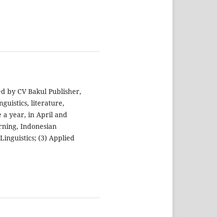
ed by CV Bakul Publisher,
nguistics, literature,
 a year, in April and
arning, Indonesian
inguistics; (3) Applied