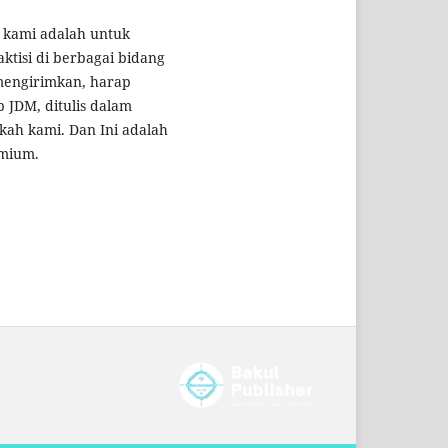
a kami adalah untuk
aktisi di berbagai bidang
mengirimkan, harap
 JDM, ditulis dalam
kah kami. Dan Ini adalah
emium.