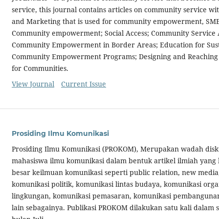
service, this journal contains articles on community service wi
and Marketing that is used for community empowerment, SMEs
Community empowerment; Social Access; Community Service Ac
Community Empowerment in Border Areas; Education for Sus
Community Empowerment Programs; Designing and Reaching 
for Communities.
View Journal
Current Issue
Prosiding Ilmu Komunikasi
Prosiding Ilmu Komunikasi (PROKOM), Merupakan wadah diskus
mahasiswa ilmu komunikasi dalam bentuk artikel ilmiah yang
besar keilmuan komunikasi seperti public relation, new media
komunikasi politik, komunikasi lintas budaya, komunikasi orga
lingkungan, komunikasi pemasaran, komunikasi pembangunan,
lain sebagainya. Publikasi PROKOM dilakukan satu kali dalam 