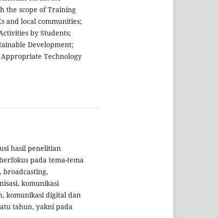
th the scope of Training
 and local communities;
tivities by Students;
tainable Development;
Appropriate Technology
i hasil penelitian
 berfokus pada tema-tema
, broadcasting,
nisasi, komunikasi
 komunikasi digital dan
satu tahun, yakni pada