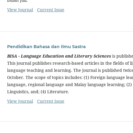
bulan Juli.
View Journal
Current Issue
Pendidikan Bahasa dan Ilmu Sastra
BISA - Language Education and Literary Sciences
is publish
This journal publishes research-based articles in the fields of li
language teaching and learning. The journal is published twice
October. The scope of topics includes: (1) Foreign language le
language, regional language and Malay language learning; (2) L
Linguistics, and; (4) Literature.
View Journal
Current Issue