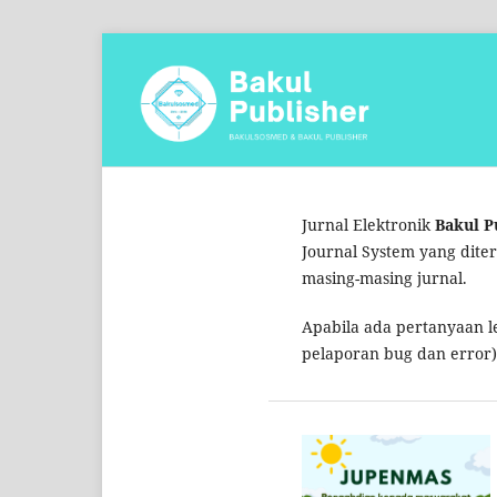
Jurnal Elektronik
Bakul P
Journal System yang dite
masing-masing jurnal.
Apabila ada pertanyaan le
pelaporan bug dan error)