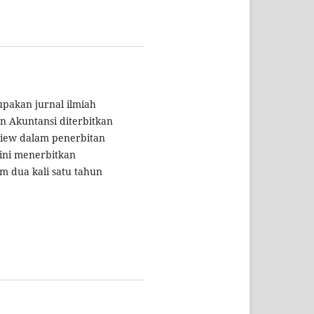
pakan jurnal ilmiah
n Akuntansi diterbitkan
view dalam penerbitan
l ini menerbitkan
 dua kali satu tahun