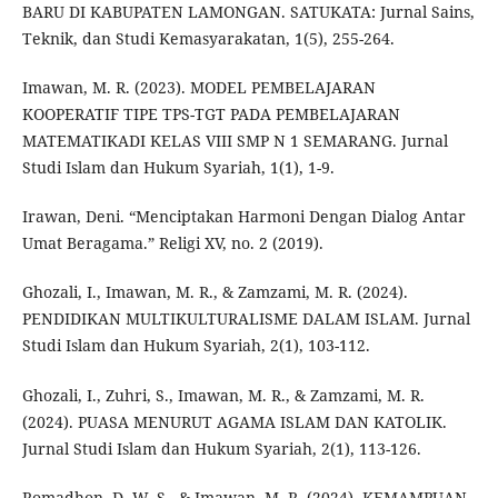
BARU DI KABUPATEN LAMONGAN. SATUKATA: Jurnal Sains,
Teknik, dan Studi Kemasyarakatan, 1(5), 255-264.
Imawan, M. R. (2023). MODEL PEMBELAJARAN
KOOPERATIF TIPE TPS-TGT PADA PEMBELAJARAN
MATEMATIKADI KELAS VIII SMP N 1 SEMARANG. Jurnal
Studi Islam dan Hukum Syariah, 1(1), 1-9.
Irawan, Deni. “Menciptakan Harmoni Dengan Dialog Antar
Umat Beragama.” Religi XV, no. 2 (2019).
Ghozali, I., Imawan, M. R., & Zamzami, M. R. (2024).
PENDIDIKAN MULTIKULTURALISME DALAM ISLAM. Jurnal
Studi Islam dan Hukum Syariah, 2(1), 103-112.
Ghozali, I., Zuhri, S., Imawan, M. R., & Zamzami, M. R.
(2024). PUASA MENURUT AGAMA ISLAM DAN KATOLIK.
Jurnal Studi Islam dan Hukum Syariah, 2(1), 113-126.
Romadhon, D. W. S., & Imawan, M. R. (2024). KEMAMPUAN