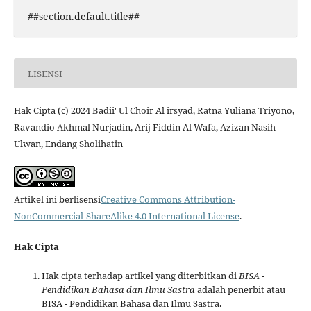
##section.default.title##
LISENSI
Hak Cipta (c) 2024 Badii' Ul Choir Al irsyad, Ratna Yuliana Triyono,
Ravandio Akhmal Nurjadin, Arij Fiddin Al Wafa, Azizan Nasih
Ulwan, Endang Sholihatin
Artikel ini berlisensi
Creative Commons Attribution-
NonCommercial-ShareAlike 4.0 International License
.
Hak Cipta
Hak cipta terhadap artikel yang diterbitkan di
BISA -
Pendidikan Bahasa dan Ilmu Sastra
adalah penerbit atau
BISA - Pendidikan Bahasa dan Ilmu Sastra.