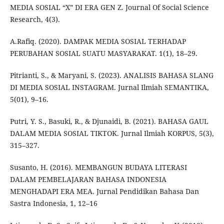
MEDIA SOSIAL “X” DI ERA GEN Z. Journal Of Social Science
Research, 4(3).
A.Rafiq. (2020). DAMPAK MEDIA SOSIAL TERHADAP
PERUBAHAN SOSIAL SUATU MASYARAKAT. 1(1), 18–29.
Pitrianti, S., & Maryani, S. (2023). ANALISIS BAHASA SLANG
DI MEDIA SOSIAL INSTAGRAM. Jurnal Ilmiah SEMANTIKA,
5(01), 9–16.
Putri, Y. S., Basuki, R., & Djunaidi, B. (2021). BAHASA GAUL
DALAM MEDIA SOSIAL TIKTOK. Jurnal Ilmiah KORPUS, 5(3),
315–327.
Susanto, H. (2016). MEMBANGUN BUDAYA LITERASI
DALAM PEMBELAJARAN BAHASA INDONESIA
MENGHADAPI ERA MEA. Jurnal Pendidikan Bahasa Dan
Sastra Indonesia, 1, 12–16