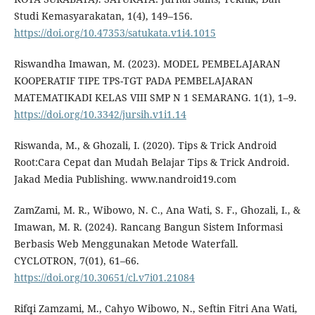
Studi Kemasyarakatan, 1(4), 149–156.
https://doi.org/10.47353/satukata.v1i4.1015
Riswandha Imawan, M. (2023). MODEL PEMBELAJARAN
KOOPERATIF TIPE TPS-TGT PADA PEMBELAJARAN
MATEMATIKADI KELAS VIII SMP N 1 SEMARANG. 1(1), 1–9.
https://doi.org/10.3342/jursih.v1i1.14
Riswanda, M., & Ghozali, I. (2020). Tips & Trick Android
Root:Cara Cepat dan Mudah Belajar Tips & Trick Android.
Jakad Media Publishing. www.nandroid19.com
ZamZami, M. R., Wibowo, N. C., Ana Wati, S. F., Ghozali, I., &
Imawan, M. R. (2024). Rancang Bangun Sistem Informasi
Berbasis Web Menggunakan Metode Waterfall.
CYCLOTRON, 7(01), 61–66.
https://doi.org/10.30651/cl.v7i01.21084
Rifqi Zamzami, M., Cahyo Wibowo, N., Seftin Fitri Ana Wati,