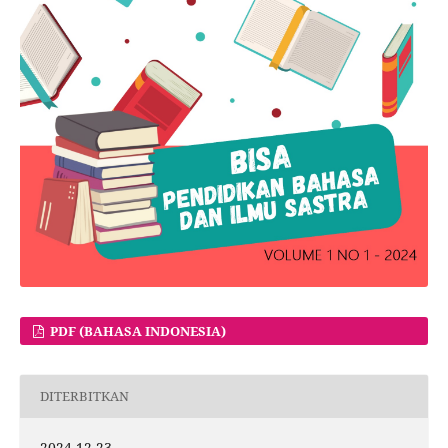
PDF (BAHASA INDONESIA)
DITERBITKAN
2024-12-23