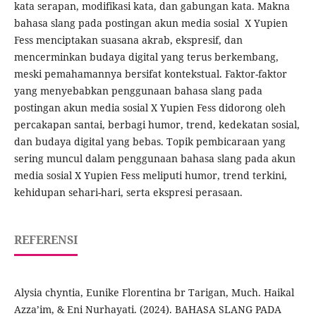
kata serapan, modifikasi kata, dan gabungan kata. Makna
bahasa slang pada postingan akun media sosial X Yupien
Fess menciptakan suasana akrab, ekspresif, dan
mencerminkan budaya digital yang terus berkembang,
meski pemahamannya bersifat kontekstual. Faktor-faktor
yang menyebabkan penggunaan bahasa slang pada
postingan akun media sosial X Yupien Fess didorong oleh
percakapan santai, berbagi humor, trend, kedekatan sosial,
dan budaya digital yang bebas. Topik pembicaraan yang
sering muncul dalam penggunaan bahasa slang pada akun
media sosial X Yupien Fess meliputi humor, trend terkini,
kehidupan sehari-hari, serta ekspresi perasaan.
REFERENSI
Alysia chyntia, Eunike Florentina br Tarigan, Much. Haikal
Azza’im, & Eni Nurhayati. (2024). BAHASA SLANG PADA