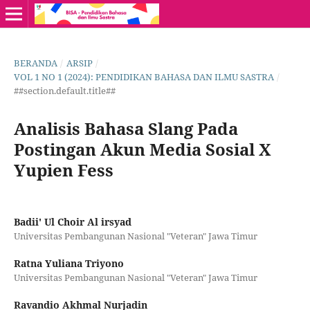
BERANDA
/
ARSIP
/
VOL 1 NO 1 (2024): PENDIDIKAN BAHASA DAN ILMU SASTRA
/
##section.default.title##
Analisis Bahasa Slang Pada
Postingan Akun Media Sosial X
Yupien Fess
Badii' Ul Choir Al irsyad
Universitas Pembangunan Nasional "Veteran" Jawa Timur
Ratna Yuliana Triyono
Universitas Pembangunan Nasional "Veteran" Jawa Timur
Ravandio Akhmal Nurjadin