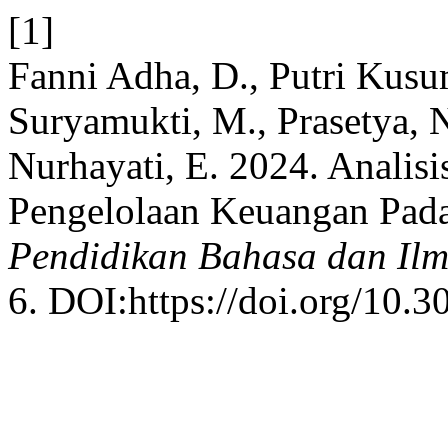
[1]
Fanni Adha, D., Putri Kusu
Suryamukti, M., Prasetya, 
Nurhayati, E. 2024. Analis
Pengelolaan Keuangan Pada
Pendidikan Bahasa dan Ilm
6. DOI:https://doi.org/10.3