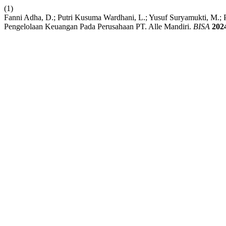
(1)
Fanni Adha, D.; Putri Kusuma Wardhani, L.; Yusuf Suryamukti, M.; 
Pengelolaan Keuangan Pada Perusahaan PT. Alle Mandiri.
BISA
202