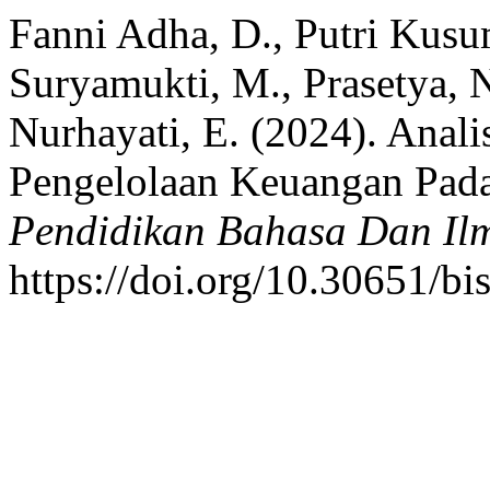
Fanni Adha, D., Putri Kusu
Suryamukti, M., Prasetya, 
Nurhayati, E. (2024). Anal
Pengelolaan Keuangan Pada
Pendidikan Bahasa Dan Ilm
https://doi.org/10.30651/bi