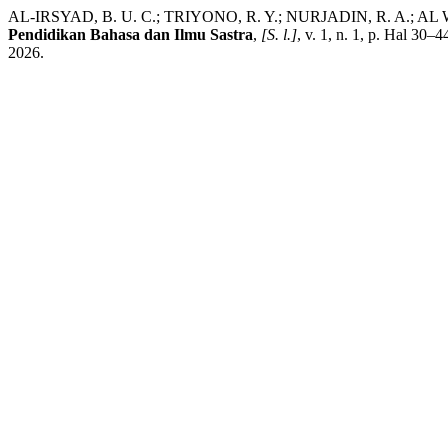
AL-IRSYAD, B. U. C.; TRIYONO, R. Y.; NURJADIN, R. A.; AL WA
Pendidikan Bahasa dan Ilmu Sastra
,
[S. l.]
, v. 1, n. 1, p. Hal 30
2026.