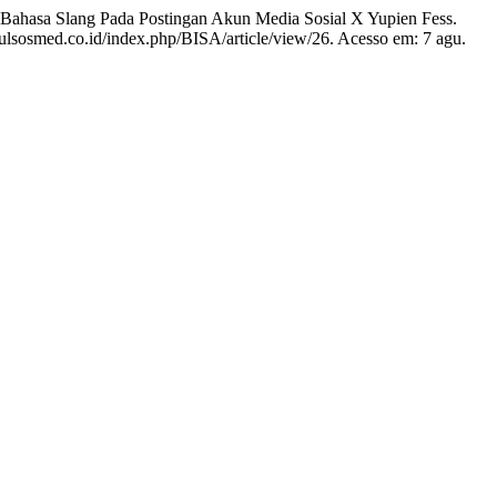
sa Slang Pada Postingan Akun Media Sosial X Yupien Fess.
akulsosmed.co.id/index.php/BISA/article/view/26. Acesso em: 7 agu.