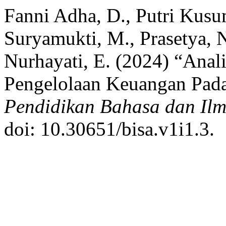
Fanni Adha, D., Putri Kusu
Suryamukti, M., Prasetya, 
Nurhayati, E. (2024) “Anal
Pengelolaan Keuangan Pada
Pendidikan Bahasa dan Ilm
doi: 10.30651/bisa.v1i1.3.