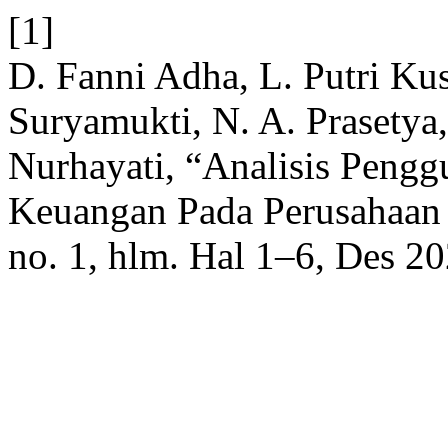
[1]
D. Fanni Adha, L. Putri K
Suryamukti, N. A. Prasetya
Nurhayati, “Analisis Peng
Keuangan Pada Perusahaan 
no. 1, hlm. Hal 1–6, Des 20