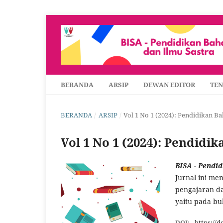
BERANDA
ARSIP
DEWAN EDITOR
TE
BERANDA
/
ARSIP
/
Vol 1 No 1 (2024): Pendidikan B
Vol 1 No 1 (2024): Pendidi
BISA - Pendi
Jurnal ini men
pengajaran da
yaitu pada bu
DOI:
https://d