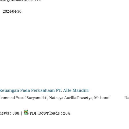
:
2024-04-30
Keuangan Pada Perusahaan PT. Alle Mandiri
hammad Yusuf Suryamukti, Natasya Aurilia Prasetya, Maisunni
Ha
iews : 388 |
PDF Downloads : 204