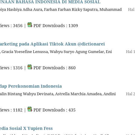
NAAN BAHASA INDONESIA DI MEDIA SOSIAL
biya Hasbiya Adha Aura, Farhan Farhan Rizky Saputra, Muhammad
Hal
iews : 3456 |
PDF Downloads : 1309
arketing pada Aplikasi Tiktok Akun @dictionarei
lia, Gracia Yoesefine Lenussa, Wahyu Suryo Agung Gumelar, Eni
Hal 
iews : 1316 |
PDF Downloads : 860
adap Perekonomian Indonesia
evalin Bintang Wahyu Devinata, Astrella Marchia Amadea, Andini
Hal 
iews : 1182 |
PDF Downloads : 435
dia Sosial X Yupien Fess