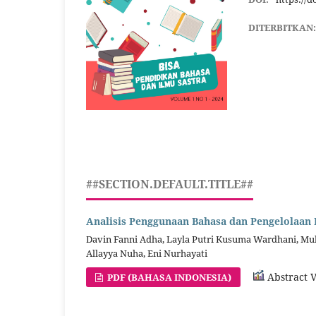
DITERBITKAN
##SECTION.DEFAULT.TITLE##
Analisis Penggunaan Bahasa dan Pengelolaan 
Davin Fanni Adha, Layla Putri Kusuma Wardhani, Mu
Allayya Nuha, Eni Nurhayati
Abstract V
PDF (BAHASA INDONESIA)