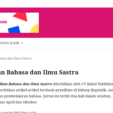
NTANG KAMI
ahasa dan Ilmu Sastra
kan Bahasa dan Ilmu Sastra
dikan Bahasa dan Ilmu Sastra
diterbitkan oleh CV Bakul Publishe
erbitkan artikel-artikel berbasis penelitian di bidang linguistik, sas
n pembelajaran bahasa. Jurnal ini terbit dua kali dalam setahun,
lan April dan Oktober.
oi.org/10.30651/bisa.v1i1