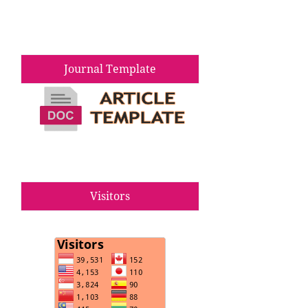
Journal Template
Visitors