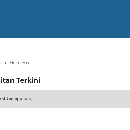
da Terbitan Terkini
itan Terkini
rbitkan apa pun.