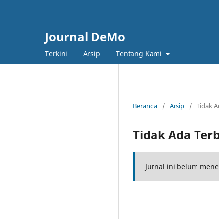
Journal DeMo
Terkini
Arsip
Tentang Kami
Beranda
/
Arsip
/
Tidak A
Tidak Ada Terb
Jurnal ini belum mene