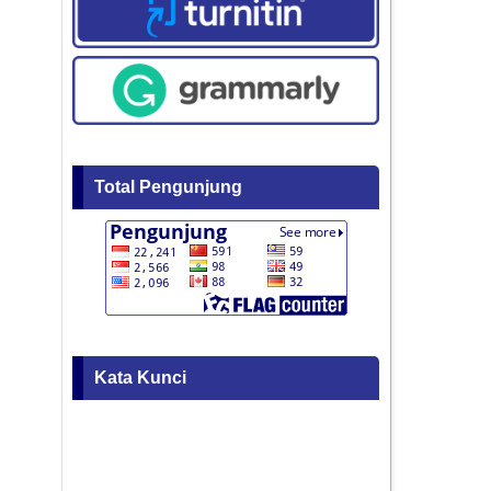
Total Pengunjung
Kata Kunci