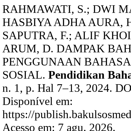
RAHMAWATI, S.; DWI M
HASBIYA ADHA AURA, H
SAPUTRA, F.; ALIF KHOI
ARUM, D. DAMPAK BA
PENGGUNAAN BAHASA 
SOSIAL.
Pendidikan Baha
n. 1, p. Hal 7–13, 2024. DO
Disponível em:
https://publish.bakulsosmed
Acesso em: 7 agu. 2026.