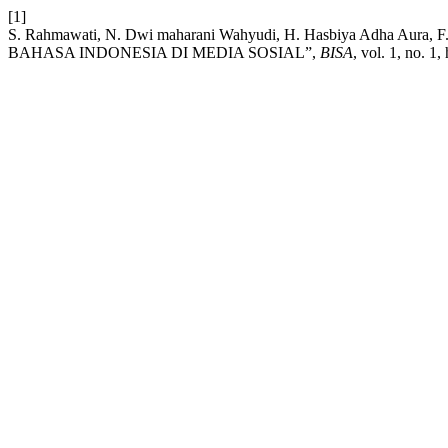
[1]
S. Rahmawati, N. Dwi maharani Wahyudi, H. Hasbiya Adha Aur
BAHASA INDONESIA DI MEDIA SOSIAL”,
BISA
, vol. 1, no. 1