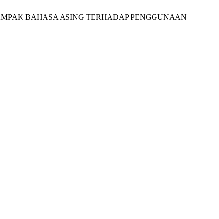
uspa Arum, “DAMPAK BAHASA ASING TERHADAP PENGGUNAAN