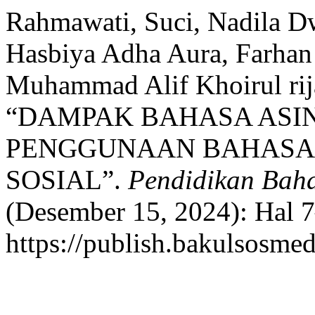
Rahmawati, Suci, Nadila D
Hasbiya Adha Aura, Farhan
Muhammad Alif Khoirul rij
“DAMPAK BAHASA ASI
PENGGUNAAN BAHASA 
SOSIAL”.
Pendidikan Baha
(Desember 15, 2024): Hal 7
https://publish.bakulsosmed