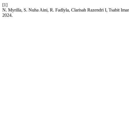
[1]
N. Myrilla, S. Nuha Aini, R. Fadlyla, Clarisah Razendri I, Tsabit
2024.