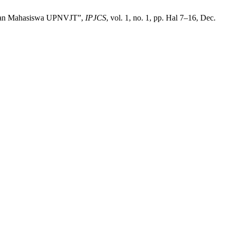
idupan Mahasiswa UPNVJT”,
IPJCS
, vol. 1, no. 1, pp. Hal 7–16, Dec.