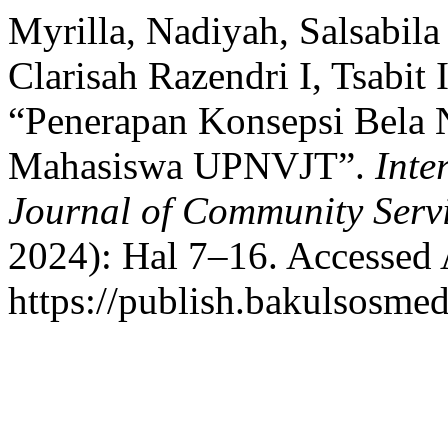
Myrilla, Nadiyah, Salsabila
Clarisah Razendri I, Tsabi
“Penerapan Konsepsi Bela 
Mahasiswa UPNVJT”.
Inte
Journal of Community Serv
2024): Hal 7–16. Accessed 
https://publish.bakulsosmed