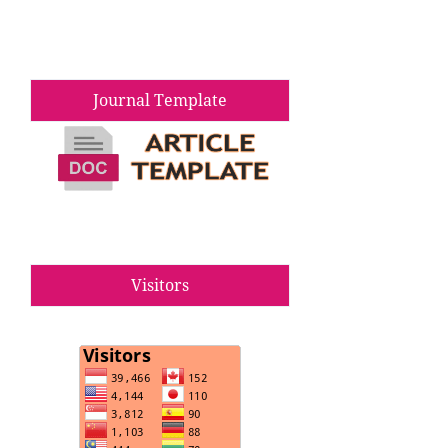
Journal Template
Visitors