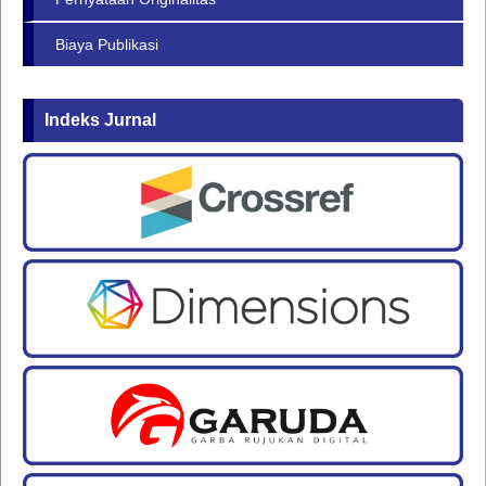
Biaya Publikasi
Indeks Jurnal