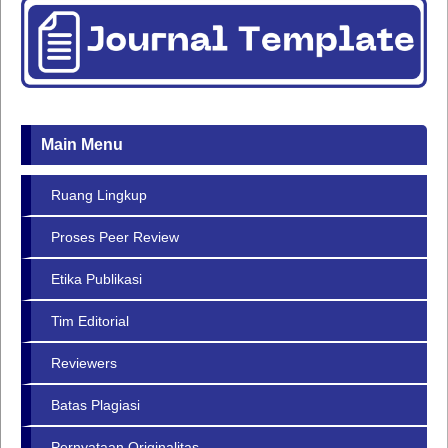
Main Menu
Ruang Lingkup
Proses Peer Review
Etika Publikasi
Tim Editorial
Reviewers
Batas Plagiasi
Pernyataan Originalitas