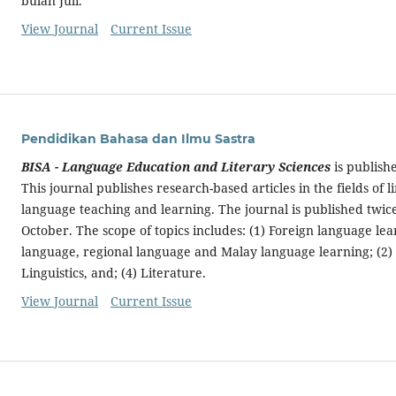
bulan Juli.
View Journal
Current Issue
Pendidikan Bahasa dan Ilmu Sastra
BISA - Language Education and Literary Sciences
is publish
This journal publishes research-based articles in the fields of li
language teaching and learning. The journal is published twice
October. The scope of topics includes: (1) Foreign language le
language, regional language and Malay language learning; (2) L
Linguistics, and; (4) Literature.
View Journal
Current Issue