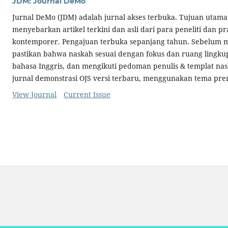
JDM: Journal DeMo
Jurnal DeMo (JDM) adalah jurnal akses terbuka. Tujuan utam
menyebarkan artikel terkini dan asli dari para peneliti dan pr
kontemporer. Pengajuan terbuka sepanjang tahun. Sebelum 
pastikan bahwa naskah sesuai dengan fokus dan ruang lingkup
bahasa Inggris, dan mengikuti pedoman penulis & templat nas
jurnal demonstrasi OJS versi terbaru, menggunakan tema pr
View Journal
Current Issue