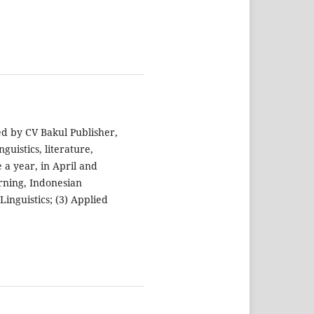
ed by CV Bakul Publisher,
nguistics, literature,
 a year, in April and
arning, Indonesian
inguistics; (3) Applied