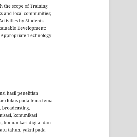
th the scope of Training
 and local communities;
tivities by Students;
tainable Development;
Appropriate Technology
i hasil penelitian
 berfokus pada tema-tema
, broadcasting,
nisasi, komunikasi
 komunikasi digital dan
satu tahun, yakni pada