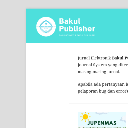
Jurnal Elektronik
Bakul P
Journal System yang dite
masing-masing jurnal.
Apabila ada pertanyaan le
pelaporan bug dan error)