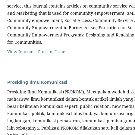
service, this journal contains articles on community service wi
and Marketing that is used for community empowerment, SMEs
Community empowerment; Social Access; Community Service Ac
Community Empowerment in Border Areas; Education for Sus
Community Empowerment Programs; Designing and Reaching 
for Communities.
View Journal
Current Issue
Prosiding Ilmu Komunikasi
Prosiding Ilmu Komunikasi (PROKOM), Merupakan wadah diskus
mahasiswa ilmu komunikasi dalam bentuk artikel ilmiah yang
besar keilmuan komunikasi seperti public relation, new media
komunikasi politik, komunikasi lintas budaya, komunikasi orga
lingkungan, komunikasi pemasaran, komunikasi pembangunan,
lain sebagainya. Publikasi PROKOM dilakukan satu kali dalam 