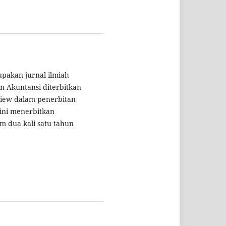
pakan jurnal ilmiah
n Akuntansi diterbitkan
view dalam penerbitan
l ini menerbitkan
 dua kali satu tahun