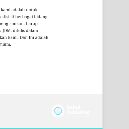
a kami adalah untuk
aktisi di berbagai bidang
mengirimkan, harap
 JDM, ditulis dalam
kah kami. Dan Ini adalah
emium.