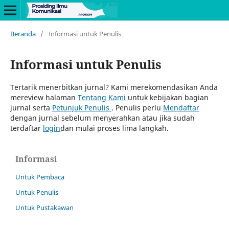
Beranda
/
Informasi untuk Penulis
Informasi untuk Penulis
Tertarik menerbitkan jurnal? Kami merekomendasikan Anda
mereview halaman
Tentang Kami
untuk kebijakan bagian
jurnal serta
Petunjuk Penulis
. Penulis perlu
Mendaftar
dengan jurnal sebelum menyerahkan atau jika sudah
terdaftar
login
dan mulai proses lima langkah.
Informasi
Untuk Pembaca
Untuk Penulis
Untuk Pustakawan