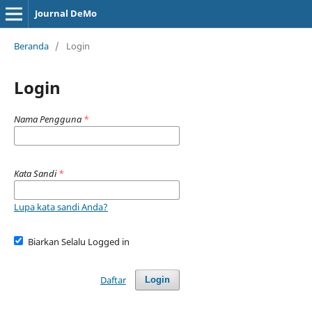
Journal DeMo
Beranda
/
Login
Login
Nama Pengguna
*
Kata Sandi
*
Lupa kata sandi Anda?
Biarkan Selalu Logged in
Daftar
Login