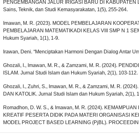
PENGEMBANGAN JALUR IRIGASI BARU DI KABUPATEN L
Sains, Teknik, dan Studi Kemasyarakatan, 1(5), 255-264.
Imawan, M. R. (2023). MODEL PEMBELAJARAN KOOPERA
PEMBELAJARAN MATEMATIKADI KELAS VIII SMP N 1 SEMAR
Hukum Syariah, 1(1), 1-9.
Irawan, Deni. “Menciptakan Harmoni Dengan Dialog Antar Uma
Ghozali, I., Imawan, M. R., & Zamzami, M. R. (2024). 
ISLAM. Jurnal Studi Islam dan Hukum Syariah, 2(1), 103-112.
Ghozali, I., Zuhri, S., Imawan, M. R., & Zamzami, M. R. 
DAN KATOLIK. Jurnal Studi Islam dan Hukum Syariah, 2(1), 
Romadhon, D. W. S., & Imawan, M. R. (2024). KEMAMPU
KREATIF PESERTA DIDIK PADA MATERI ORGANISASI 
MODEL PROJECT BASED LEARNING (PjBL). PROCEEDIN