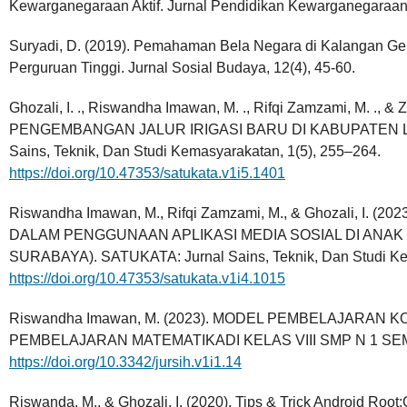
Kewarganegaraan Aktif. Jurnal Pendidikan Kewarganegaraan,
Suryadi, D. (2019). Pemahaman Bela Negara di Kalangan Gen
Perguruan Tinggi. Jurnal Sosial Budaya, 12(4), 45-60.
Ghozali, I. ., Riswandha Imawan, M. ., Rifqi Zamzami, M. .,
PENGEMBANGAN JALUR IRIGASI BARU DI KABUPATEN L
Sains, Teknik, Dan Studi Kemasyarakatan, 1(5), 255–264.
https://doi.org/10.47353/satukata.v1i5.1401
Riswandha Imawan, M., Rifqi Zamzami, M., & Ghozali, I.
DALAM PENGGUNAAN APLIKASI MEDIA SOSIAL DI ANAK 
SURABAYA). SATUKATA: Jurnal Sains, Teknik, Dan Studi Ke
https://doi.org/10.47353/satukata.v1i4.1015
Riswandha Imawan, M. (2023). MODEL PEMBELAJARAN 
PEMBELAJARAN MATEMATIKADI KELAS VIII SMP N 1 SEMA
https://doi.org/10.3342/jursih.v1i1.14
Riswanda, M., & Ghozali, I. (2020). Tips & Trick Android Roo