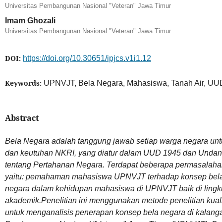
Universitas Pembangunan Nasional "Veteran" Jawa Timur
Imam Ghozali
Universitas Pembangunan Nasional "Veteran" Jawa Timur
DOI:
https://doi.org/10.30651/ipjcs.v1i1.12
Keywords:
UPNVJT, Bela Negara, Mahasiswa, Tanah Air, UU
Abstract
Bela Negara adalah tanggung jawab setiap warga negara un
dan keutuhan NKRI, yang diatur dalam UUD 1945 dan Unda
tentang Pertahanan Negara. Terdapat beberapa permasalahan
yaitu: pemahaman mahasiswa UPNVJT terhadap konsep bela ne
negara dalam kehidupan mahasiswa di UPNVJT baik di ling
akademik.Penelitian ini menggunakan metode penelitian kuali
untuk menganalisis penerapan konsep bela negara di kalang