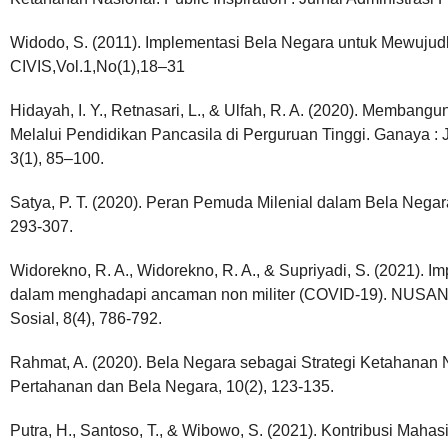
Widodo, S. (2011). Implementasi Bela Negara untuk Mewujudk
CIVIS,Vol.1,No(1),18–31
Hidayah, I. Y., Retnasari, L., & Ulfah, R. A. (2020). Memba
Melalui Pendidikan Pancasila di Perguruan Tinggi. Ganaya : 
3(1), 85–100.
Satya, P. T. (2020). Peran Pemuda Milenial dalam Bela Negar
293-307.
Widorekno, R. A., Widorekno, R. A., & Supriyadi, S. (2021). Im
dalam menghadapi ancaman non militer (COVID-19). NUSAN
Sosial, 8(4), 786-792.
Rahmat, A. (2020). Bela Negara sebagai Strategi Ketahanan Na
Pertahanan dan Bela Negara, 10(2), 123-135.
Putra, H., Santoso, T., & Wibowo, S. (2021). Kontribusi Maha