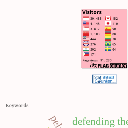
Keywords
defending th