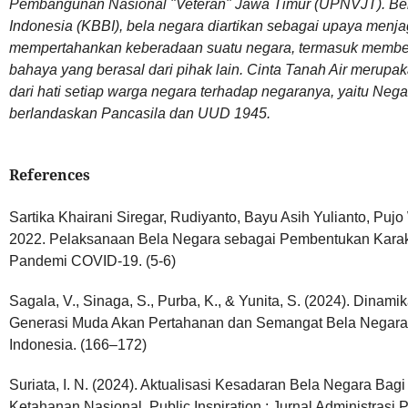
Pembangunan Nasional "Veteran" Jawa Timur (UPNVJT). B
Indonesia (KBBI), bela negara diartikan sebagai upaya menja
mempertahankan keberadaan suatu negara, termasuk membe
bahaya yang berasal dari pihak lain. Cinta Tanah Air meru
dari hati setiap warga negara terhadap negaranya, yaitu Neg
berlandaskan Pancasila dan UUD 1945.
References
Sartika Khairani Siregar, Rudiyanto, Bayu Asih Yulianto, Puj
2022. Pelaksanaan Bela Negara sebagai Pembentukan Kara
Pandemi COVID-19. (5-6)
Sagala, V., Sinaga, S., Purba, K., & Yunita, S. (2024). Din
Generasi Muda Akan Pertahanan dan Semangat Bela Negara
Indonesia. (166–172)
Suriata, I. N. (2024). Aktualisasi Kesadaran Bela Negara B
Ketahanan Nasional. Public Inspiration : Jurnal Administrasi Pu